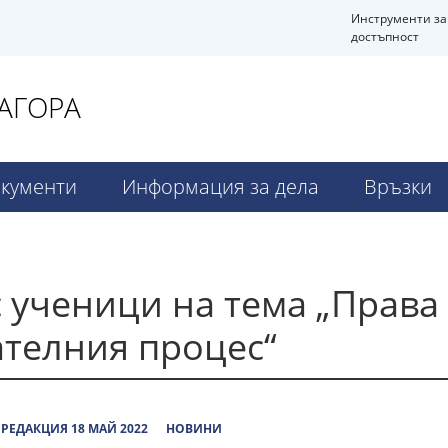
Инструменти за
достъпност
ЗАГОРА
кументи
Информация за дела
Връзки
с ученици на тема „Права
ателния процес“
РЕДАКЦИЯ 18 МАЙ 2022
НОВИНИ