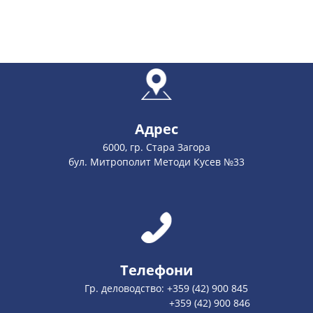
Адрес
6000, гр. Стара Загора
бул. Митрополит Методи Кусев №33
Телефони
Гр. деловодство: +359 (42) 900 845
+359 (42) 900 846