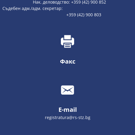
Нак. деловодство: +359 (42) 900 852
Съдебен адм./адм. секретар:
+359 (42) 900 803
Факс
E-mail
registratura@rs-stz.bg