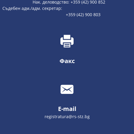
Нак. деловодство: +359 (42) 900 852
Съдебен адм./адм. секретар:
+359 (42) 900 803
Факс
E-mail
registratura@rs-stz.bg