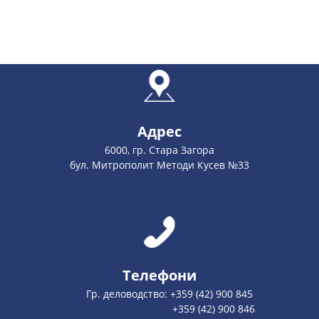
Адрес
6000, гр. Стара Загора
бул. Митрополит Методи Кусев №33
Телефони
Гр. деловодство: +359 (42) 900 845
+359 (42) 900 846