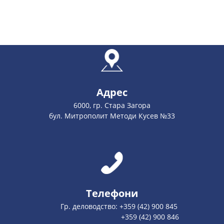
Адрес
6000, гр. Стара Загора
бул. Митрополит Методи Кусев №33
Телефони
Гр. деловодство: +359 (42) 900 845
+359 (42) 900 846