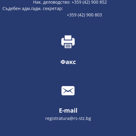
Нак. деловодство: +359 (42) 900 852
Съдебен адм./адм. секретар:
+359 (42) 900 803
Факс
E-mail
registratura@rs-stz.bg