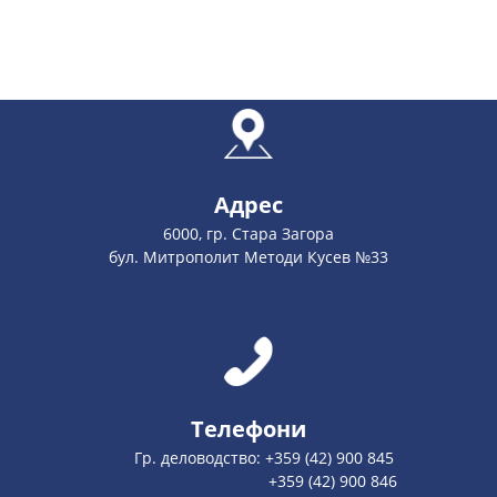
Адрес
6000, гр. Стара Загора
бул. Митрополит Методи Кусев №33
Телефони
Гр. деловодство: +359 (42) 900 845
+359 (42) 900 846