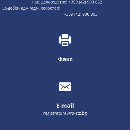
Нак. деловодство: +359 (42) 900 852
Съдебен адм./адм. секретар:
+359 (42) 900 803
Факс
E-mail
registratura@rs-stz.bg